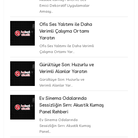
Emici Dekoratif Uygulamalar
Amasy...
Ofis Ses Yalıtımı ile Daha
Verimli Çalışma Ortamı
Yaratın
Ofis Ses Yalıtımı ile Daha Verimli
Çalışma Ortamı Yar...
Gürültüye Son: Huzurlu ve
Verimli Alanlar Yaratın
Gürültüye Son: Huzurlu ve
Verimli Alanlar Yar...
Ev Sinema Odalarında
Sessizliğin Sırrı: Akustik Kumaş
Panel Rehberi
Ev Sinema Odalarında
Sessizliğin Sırrı: Akustik Kumaş
Panel...