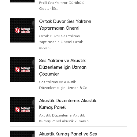
Etkili Ses Yalıtımı: Gürültülü
Odalar İ&...
Ortak Duvar Ses Yalıtımı
Yaptırmanın Önemi
Ortak Duvar Ses Yalıtımı
Yaptırmanın Önemi Ortak
duvar...
Ses Yalıtımı ve Akustik
Düzenleme için Uzman
Çözümler
Ses Yalıtımı ve Akustik
Düzenleme için Uzman &Cc...
Akustik Düzenleme: Akustik
Kumaş Panel
Akustik Düzenleme: Akustik
Kumaş Panel Akustik kumaş p...
Akustik Kumaş Panel ve Ses