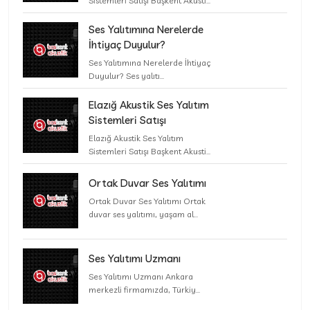
Sistemleri Satışı Başkent Akusti...
Ses Yalıtımına Nerelerde
İhtiyaç Duyulur?
Ses Yalıtımına Nerelerde İhtiyaç
Duyulur? Ses yalıtı...
Elazığ Akustik Ses Yalıtım
Sistemleri Satışı
Elazığ Akustik Ses Yalıtım
Sistemleri Satışı Başkent Akusti...
Ortak Duvar Ses Yalıtımı
Ortak Duvar Ses Yalıtımı Ortak
duvar ses yalıtımı, yaşam al...
Ses Yalıtımı Uzmanı
Ses Yalıtımı Uzmanı Ankara
merkezli firmamızda, Türkiy...