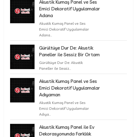
Akustik Kumaş Panel ve Ses
Emici Dekoratif Uygulamalar
Adana
Akustik Kumaş Panel ve Ses
Emici Dekoratif Uygulamalar
Adana...
Gürültüye Dur De: Akustik
Paneller ile Sessiz Bir Ortam
Gürültüye Dur De: Akustik
Paneller ile Sessiz...
Akustik Kumaş Panel ve Ses
Emici Dekoratif Uygulamalar
Adıyaman
Akustik Kumaş Panel ve Ses
Emici Dekoratif Uygulamalar
Adıya...
Akustik Kumaş Panel ile Ev
Dekorasyonunda Farklılık