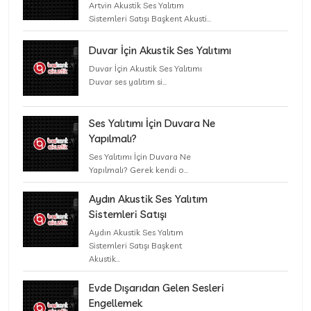
Artvin Akustik Ses Yalıtım
Sistemleri Satışı Başkent Akusti...
Duvar İçin Akustik Ses Yalıtımı
Duvar İçin Akustik Ses Yalıtımı
Duvar ses yalıtım si...
Ses Yalıtımı İçin Duvara Ne
Yapılmalı?
Ses Yalıtımı İçin Duvara Ne
Yapılmalı? Gerek kendi o...
Aydın Akustik Ses Yalıtım
Sistemleri Satışı
Aydın Akustik Ses Yalıtım
Sistemleri Satışı Başkent
Akustik...
Evde Dışarıdan Gelen Sesleri
Engellemek