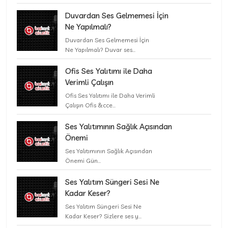
Duvardan Ses Gelmemesi İçin
Ne Yapılmalı?
Duvardan Ses Gelmemesi İçin
Ne Yapılmalı? Duvar ses...
Ofis Ses Yalıtımı ile Daha
Verimli Çalışın
Ofis Ses Yalıtımı ile Daha Verimli
Çalışın Ofis &cce...
Ses Yalıtımının Sağlık Açısından
Önemi
Ses Yalıtımının Sağlık Açısından
Önemi Gün...
Ses Yalıtım Süngeri Sesi Ne
Kadar Keser?
Ses Yalıtım Süngeri Sesi Ne
Kadar Keser? Sizlere ses y...