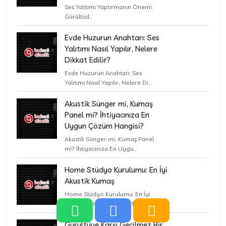
Ses Yalıtımı Yaptırmanın Önemi:
Gürültüd...
Evde Huzurun Anahtarı: Ses
Yalıtımı Nasıl Yapılır, Nelere
Dikkat Edilir?
Evde Huzurun Anahtarı: Ses
Yalıtımı Nasıl Yapılır, Nelere Di...
Akustik Sünger mi, Kumaş
Panel mi? İhtiyacınıza En
Uygun Çözüm Hangisi?
Akustik Sünger mi, Kumaş Panel
mi? İhtiyacınıza En Uygu...
Home Stüdyo Kurulumu: En İyi
Akustik Kumaş
Home Stüdyo Kurulumu: En İyi
Akustik Kumaş Panel Yerleş...
Gürültüye Karşı Geçilmez Bir