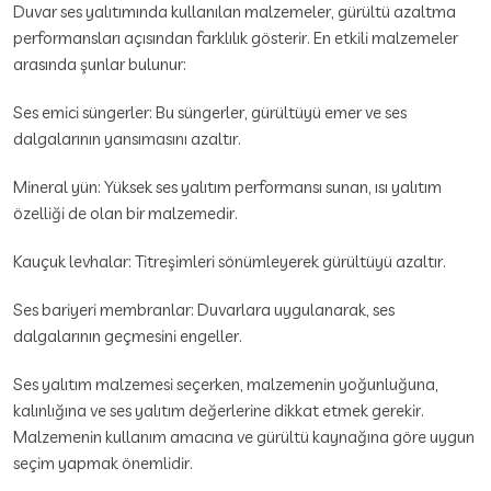
Duvar ses yalıtımında kullanılan malzemeler, gürültü azaltma
performansları açısından farklılık gösterir. En etkili malzemeler
arasında şunlar bulunur:
Ses emici süngerler: Bu süngerler, gürültüyü emer ve ses
dalgalarının yansımasını azaltır.
Mineral yün: Yüksek ses yalıtım performansı sunan, ısı yalıtım
özelliği de olan bir malzemedir.
Kauçuk levhalar: Titreşimleri sönümleyerek gürültüyü azaltır.
Ses bariyeri membranlar: Duvarlara uygulanarak, ses
dalgalarının geçmesini engeller.
Ses yalıtım malzemesi seçerken, malzemenin yoğunluğuna,
kalınlığına ve ses yalıtım değerlerine dikkat etmek gerekir.
Malzemenin kullanım amacına ve gürültü kaynağına göre uygun
seçim yapmak önemlidir.