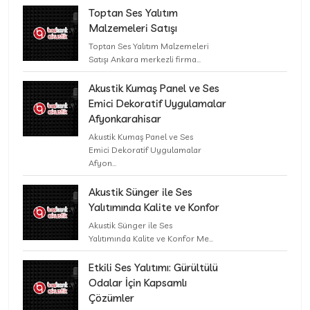
Toptan Ses Yalıtım
Malzemeleri Satışı
Toptan Ses Yalıtım Malzemeleri
Satışı Ankara merkezli firma...
Akustik Kumaş Panel ve Ses
Emici Dekoratif Uygulamalar
Afyonkarahisar
Akustik Kumaş Panel ve Ses
Emici Dekoratif Uygulamalar
Afyon...
Akustik Sünger ile Ses
Yalıtımında Kalite ve Konfor
Akustik Sünger ile Ses
Yalıtımında Kalite ve Konfor Me...
Etkili Ses Yalıtımı: Gürültülü
Odalar İçin Kapsamlı
Çözümler