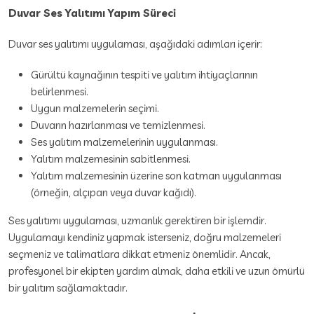
Duvar Ses Yalıtımı Yapım Süreci
Duvar ses yalıtımı uygulaması, aşağıdaki adımları içerir:
Gürültü kaynağının tespiti ve yalıtım ihtiyaçlarının
belirlenmesi.
Uygun malzemelerin seçimi.
Duvarın hazırlanması ve temizlenmesi.
Ses yalıtım malzemelerinin uygulanması.
Yalıtım malzemesinin sabitlenmesi.
Yalıtım malzemesinin üzerine son katman uygulanması
(örneğin, alçıpan veya duvar kağıdı).
Ses yalıtımı uygulaması, uzmanlık gerektiren bir işlemdir.
Uygulamayı kendiniz yapmak isterseniz, doğru malzemeleri
seçmeniz ve talimatlara dikkat etmeniz önemlidir. Ancak,
profesyonel bir ekipten yardım almak, daha etkili ve uzun ömürlü
bir yalıtım sağlamaktadır.