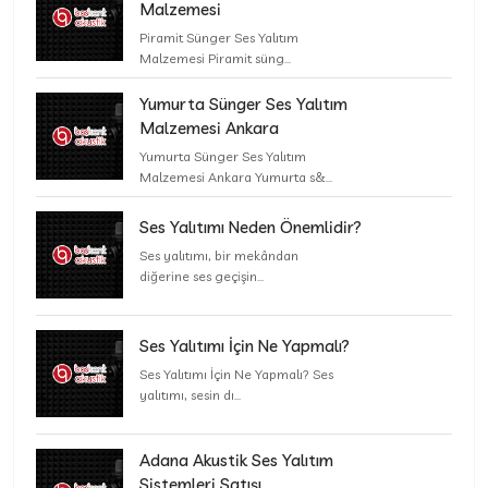
Malzemesi
Piramit Sünger Ses Yalıtım
Malzemesi Piramit süng...
Yumurta Sünger Ses Yalıtım
Malzemesi Ankara
Yumurta Sünger Ses Yalıtım
Malzemesi Ankara Yumurta s&...
Ses Yalıtımı Neden Önemlidir?
Ses yalıtımı, bir mekândan
diğerine ses geçişin...
Ses Yalıtımı İçin Ne Yapmalı?
Ses Yalıtımı İçin Ne Yapmalı? Ses
yalıtımı, sesin dı...
Adana Akustik Ses Yalıtım
Sistemleri Satışı