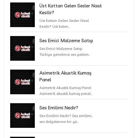
Üst Kattan Gelen Sesler Nasıl
Kesilir?
Üst Kattan Gelen Sesler Nasıl
Kesilir? Üst katını...
Ses Emici Malzeme Satışı
Ses Emici Malzeme Satışı
Türkiye genelince ses yalıtım...
Asimetrik Akustik Kumaş
Panel
Asimetrik Akustik Kumaş Panel
Asimetrik akustik kumaş panel...
Ses Emilimi Nedir?
Ses Emilimi Nedir? Ses emilimi,
ses dalgalarının bir yü...