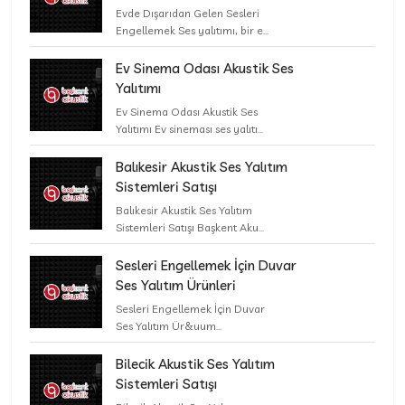
Evde Dışarıdan Gelen Sesleri
Engellemek Ses yalıtımı, bir e...
Ev Sinema Odası Akustik Ses
Yalıtımı
Ev Sinema Odası Akustik Ses
Yalıtımı Ev sineması ses yalıtı...
Balıkesir Akustik Ses Yalıtım
Sistemleri Satışı
Balıkesir Akustik Ses Yalıtım
Sistemleri Satışı Başkent Aku...
Sesleri Engellemek İçin Duvar
Ses Yalıtım Ürünleri
Sesleri Engellemek İçin Duvar
Ses Yalıtım Ür&uum...
Bilecik Akustik Ses Yalıtım
Sistemleri Satışı