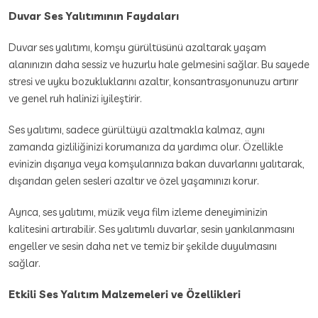
Duvar Ses Yalıtımının Faydaları
Duvar ses yalıtımı, komşu gürültüsünü azaltarak yaşam
alanınızın daha sessiz ve huzurlu hale gelmesini sağlar. Bu sayede
stresi ve uyku bozukluklarını azaltır, konsantrasyonunuzu artırır
ve genel ruh halinizi iyileştirir.
Ses yalıtımı, sadece gürültüyü azaltmakla kalmaz, aynı
zamanda gizliliğinizi korumanıza da yardımcı olur. Özellikle
evinizin dışarıya veya komşularınıza bakan duvarlarını yalıtarak,
dışarıdan gelen sesleri azaltır ve özel yaşamınızı korur.
Ayrıca, ses yalıtımı, müzik veya film izleme deneyiminizin
kalitesini artırabilir. Ses yalıtımlı duvarlar, sesin yankılanmasını
engeller ve sesin daha net ve temiz bir şekilde duyulmasını
sağlar.
Etkili Ses Yalıtım Malzemeleri ve Özellikleri