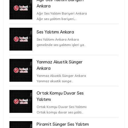
Ankara
Ağır Ses Yalıtım Bariyeri Ankara
Ağır ses yalıtım bariyeri,...
Ses Yalıtımı Ankara
Ses Yalıtımı Ankara Ankara
genelinde ses yalıtımı işleri ya...
Yanmaz Akustik Sünger
Ankara
Yanmaz Akustik Sünger Ankara
Yanmaz akustik sünge...
Ortak Komşu Duvar Ses
Yalıtımı
Ortak Komşu Duvar Ses Yalıtımı
Ortak komşu duvar ses yalıtı...
Piramit Sünger Ses Yalıtım