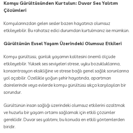
Komşu Gürültüsünden Kurtulun: Duvar Ses Yalıtım
Çözümleri
Komşularınızdan gelen sesler bazen hayatınızı olumsuz
etkileyebilir. Bu rahatsız edici durumdan kurtulmanız ise mümkün.
Gürültünün Evsel Yaşam Üzerindeki Olumsuz Etkileri
Komşu gürültüsü, günlük yaşamın kalitesini önemli ölçüde
etkileyebilir. Yüksek ses seviyeleri strese, uyku bozukluklarına,
konsantrasyon eksikliğine ve strese bağlı genel sağlık sorunlarına
yol açabilir. Özellikle yoğun şehir hayatında, apartman
dairelerinde veya evlerde komşu gürültüsü sıkça karşılaşılan bir
sorundur.
Gürültünün insan sağlığı üzerindeki olumsuz etkilerini azaltmak
ve huzurlu bir yaşam ortamı sağlamak için etkili çözümler
gereklidir. Duvar ses yalıtımı, bu konuda en etkili yöntemlerden
biridir.