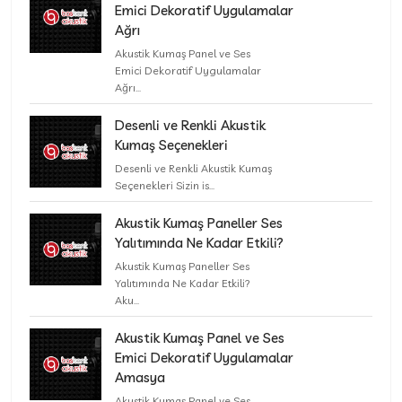
Emici Dekoratif Uygulamalar
Ağrı
Akustik Kumaş Panel ve Ses
Emici Dekoratif Uygulamalar
Ağrı...
Desenli ve Renkli Akustik
Kumaş Seçenekleri
Desenli ve Renkli Akustik Kumaş
Seçenekleri Sizin is...
Akustik Kumaş Paneller Ses
Yalıtımında Ne Kadar Etkili?
Akustik Kumaş Paneller Ses
Yalıtımında Ne Kadar Etkili?
Aku...
Akustik Kumaş Panel ve Ses
Emici Dekoratif Uygulamalar
Amasya
Akustik Kumaş Panel ve Ses