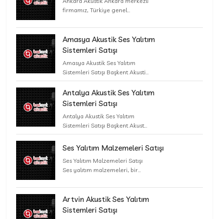
Ankara Akustik Ankara merkezli
firmamız, Türkiye genel...
Amasya Akustik Ses Yalıtım
Sistemleri Satışı
Amasya Akustik Ses Yalıtım
Sistemleri Satışı Başkent Akusti...
Antalya Akustik Ses Yalıtım
Sistemleri Satışı
Antalya Akustik Ses Yalıtım
Sistemleri Satışı Başkent Akust...
Ses Yalıtım Malzemeleri Satışı
Ses Yalıtım Malzemeleri Satışı
Ses yalıtım malzemeleri, bir...
Artvin Akustik Ses Yalıtım
Sistemleri Satışı