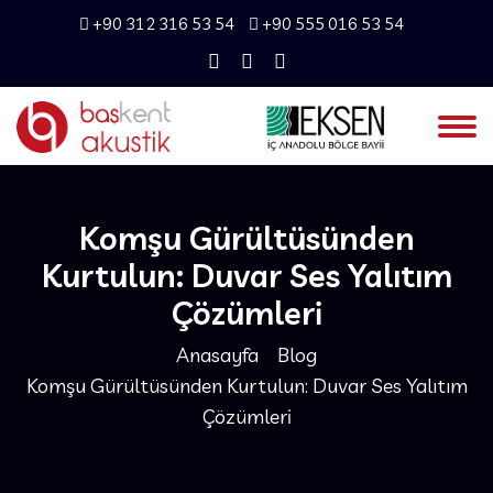
+90 312 316 53 54
+90 555 016 53 54
Komşu Gürültüsünden
Kurtulun: Duvar Ses Yalıtım
Çözümleri
Anasayfa
Blog
Komşu Gürültüsünden Kurtulun: Duvar Ses Yalıtım
Çözümleri