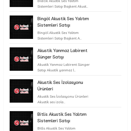
Bilecik Akustik Ses Yalıtım
Sistemleri Satışı Başkent Akust...
Bingöl Akustik Ses Yalıtım
Sistemleri Satışı
Bingöl Akustik Ses Yalıtım
Sistemleri Satışı Başkent A...
Akustik Yanmaz Labirent
Sünger Satışı
Akustik Yanmaz Labirent Sünger
Satışı Akustik yanmaz l...
Akustik Ses İzolasyonu
Ürünleri
Akustik Ses İzolasyonu Ürünleri
Akustik ses izola...
Bitlis Akustik Ses Yalıtım
Sistemleri Satışı
Bitlis Akustik Ses Yalıtım