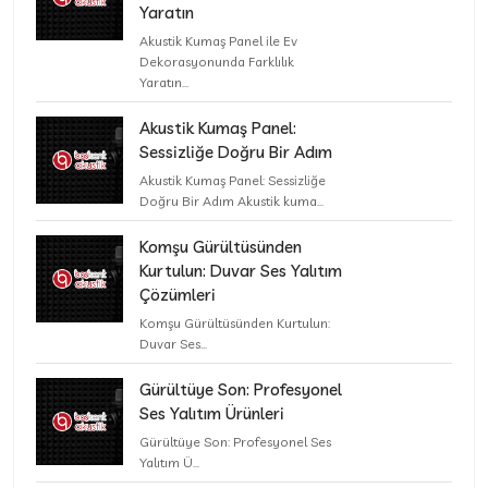
Yaratın
Akustik Kumaş Panel ile Ev
Dekorasyonunda Farklılık
Yaratın...
Akustik Kumaş Panel:
Sessizliğe Doğru Bir Adım
Akustik Kumaş Panel: Sessizliğe
Doğru Bir Adım Akustik kuma...
Komşu Gürültüsünden
Kurtulun: Duvar Ses Yalıtım
Çözümleri
Komşu Gürültüsünden Kurtulun:
Duvar Ses...
Gürültüye Son: Profesyonel
Ses Yalıtım Ürünleri
Gürültüye Son: Profesyonel Ses
Yalıtım Ü...