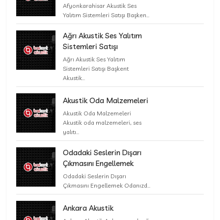
Afyonkarahisar Akustik Ses
Yalıtım Sistemleri Satışı Başken...
Ağrı Akustik Ses Yalıtım
Sistemleri Satışı
Ağrı Akustik Ses Yalıtım
Sistemleri Satışı Başkent
Akustik...
Akustik Oda Malzemeleri
Akustik Oda Malzemeleri
Akustik oda malzemeleri, ses
yalıtı...
Odadaki Seslerin Dışarı
Çıkmasını Engellemek
Odadaki Seslerin Dışarı
Çıkmasını Engellemek Odanızd...
Ankara Akustik