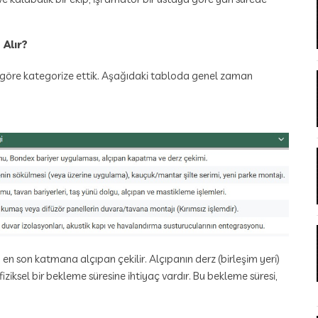
Alır?
ne göre kategorize ettik. Aşağıdaki tabloda genel zaman
) en son katmana alçıpan çekilir. Alçıpanın derz (birleşim yeri)
iziksel bir bekleme süresine ihtiyaç vardır. Bu bekleme süresi,