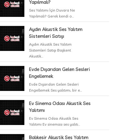
Yapılmalı?
Ses Yalıtımı İçin Duvara Ne
Yapılmalı? Gerek kendi o...
Aydın Akustik Ses Yalıtım
Sistemleri Satışı
Aydın Akustik Ses Yalıtım
Sistemleri Satışı Başkent
Akustik...
Evde Dışarıdan Gelen Sesleri
Engellemek
Evde Dışarıdan Gelen Sesleri
Engellemek Ses yalıtımı, bir e...
Ev Sinema Odası Akustik Ses
Yalıtımı
Ev Sinema Odası Akustik Ses
Yalıtımı Ev sineması ses yalıtı...
Balıkesir Akustik Ses Yalıtım