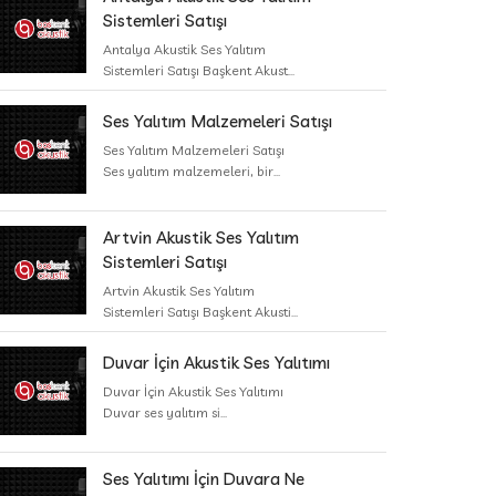
Sistemleri Satışı
Antalya Akustik Ses Yalıtım
Sistemleri Satışı Başkent Akust...
Ses Yalıtım Malzemeleri Satışı
Ses Yalıtım Malzemeleri Satışı
Ses yalıtım malzemeleri, bir...
Artvin Akustik Ses Yalıtım
Sistemleri Satışı
Artvin Akustik Ses Yalıtım
Sistemleri Satışı Başkent Akusti...
Duvar İçin Akustik Ses Yalıtımı
Duvar İçin Akustik Ses Yalıtımı
Duvar ses yalıtım si...
Ses Yalıtımı İçin Duvara Ne