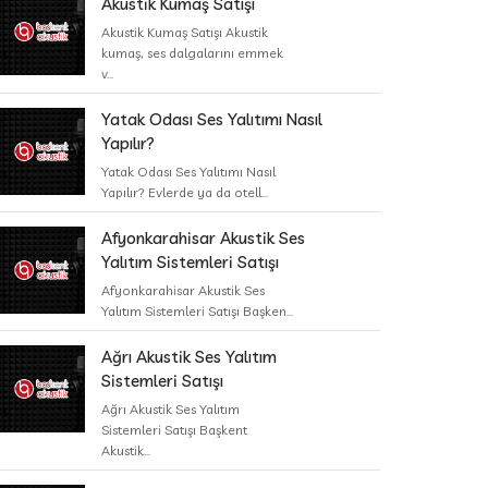
Akustik Kumaş Satışı
Akustik Kumaş Satışı Akustik
kumaş, ses dalgalarını emmek
v...
Yatak Odası Ses Yalıtımı Nasıl
Yapılır?
Yatak Odası Ses Yalıtımı Nasıl
Yapılır? Evlerde ya da otell...
Afyonkarahisar Akustik Ses
Yalıtım Sistemleri Satışı
Afyonkarahisar Akustik Ses
Yalıtım Sistemleri Satışı Başken...
Ağrı Akustik Ses Yalıtım
Sistemleri Satışı
Ağrı Akustik Ses Yalıtım
Sistemleri Satışı Başkent
Akustik...