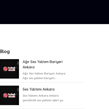
Blog
Ağır Ses Yalıtım Bariyeri
Ankara
Ağır Ses Yalıtım Bariyeri Ankara
Ağır ses yalıtım bariyeri,...
Ses Yalıtımı Ankara
Ses Yalıtımı Ankara Ankara
genelinde ses yalıtımı işleri ya...