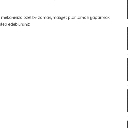
ve mekanınıza özel bir zaman/maliyet planlaması yaptırmak
ep edebilirsiniz!