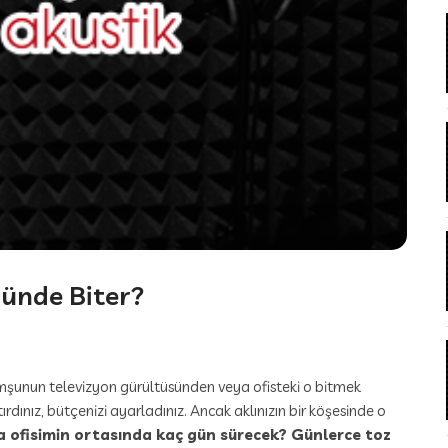
 Günde Biter?
komşunun televizyon gürültüsünden veya ofisteki o bitmek
dınız, bütçenizi ayarladınız. Ancak aklınızın bir köşesinde o
ya ofisimin ortasında kaç gün sürecek? Günlerce toz