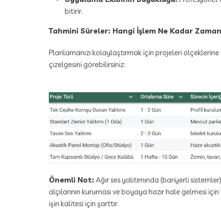
bitirir.
Tahmini Süreler: Hangi İşlem Ne Kadar Zaman 
Planlamanızı kolaylaştırmak için projeleri ölçekleri
çizelgesini görebilirsiniz:
Önemli Not:
Ağır ses yalıtımında (bariyerli sistemler
alçılarının kuruması ve boyaya hazır hale gelmesi için f
işin kalitesi için şarttır.