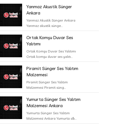
Yanmaz Akustik Sünger
Ankara
Yanmaz Akustik Sünger Ankara
Yanmaz akustik sünge...
Ortak Komşu Duvar Ses
Yalıtımı
Ortak Komşu Duvar Ses Yalıtımı
Ortak komşu duvar ses yalıtı...
Piramit Sünger Ses Yalıtım
Malzemesi
Piramit Sünger Ses Yalıtım
Malzemesi Piramit süng...
Yumurta Sünger Ses Yalıtım
Malzemesi Ankara
Yumurta Sünger Ses Yalıtım
Malzemesi Ankara Yumurta s&...