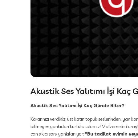
Akustik Ses Yalıtımı İşi Kaç
Akustik Ses Yalıtımı İşi Kaç Günde Biter?
Kararınızı verdiniz; üst katın topuk seslerinden, yan 
bilmeyen yankıdan kurtulacaksınız! Malzemeleri araştır
can sıkıcı soru yankılanıyor:
"Bu tadilat evimin ve