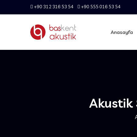
+90 312 316 53 54
+90 555 016 53 54
Anasayfa
Akustik 