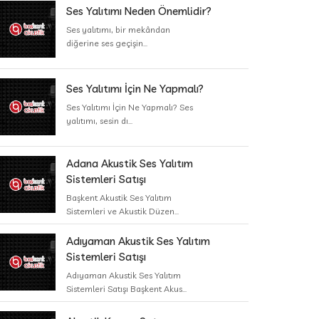
Ses Yalıtımı Neden Önemlidir?
Ses yalıtımı, bir mekândan
diğerine ses geçişin...
Ses Yalıtımı İçin Ne Yapmalı?
Ses Yalıtımı İçin Ne Yapmalı? Ses
yalıtımı, sesin dı...
Adana Akustik Ses Yalıtım
Sistemleri Satışı
Başkent Akustik Ses Yalıtım
Sistemleri ve Akustik Düzen...
Adıyaman Akustik Ses Yalıtım
Sistemleri Satışı
Adıyaman Akustik Ses Yalıtım
Sistemleri Satışı Başkent Akus...