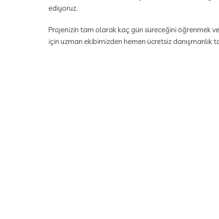
ediyoruz.
Projenizin tam olarak kaç gün süreceğini öğrenmek 
için uzman ekibimizden hemen ücretsiz danışmanlık tal