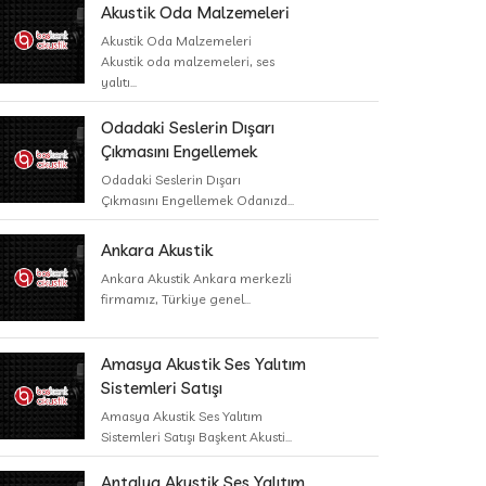
Akustik Oda Malzemeleri
Akustik Oda Malzemeleri
Akustik oda malzemeleri, ses
yalıtı...
Odadaki Seslerin Dışarı
Çıkmasını Engellemek
Odadaki Seslerin Dışarı
Çıkmasını Engellemek Odanızd...
Ankara Akustik
Ankara Akustik Ankara merkezli
firmamız, Türkiye genel...
Amasya Akustik Ses Yalıtım
Sistemleri Satışı
Amasya Akustik Ses Yalıtım
Sistemleri Satışı Başkent Akusti...
Antalya Akustik Ses Yalıtım