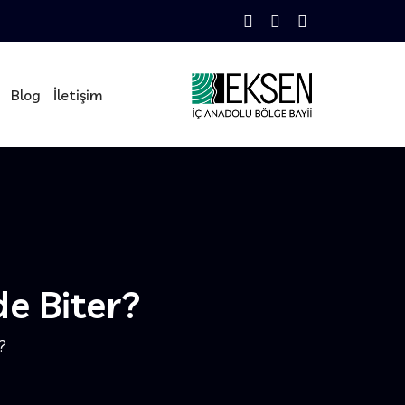
Blog
İletişim
de Biter?
?