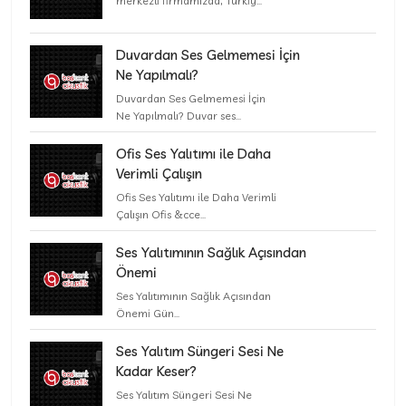
merkezli firmamızda, Türkiy...
Duvardan Ses Gelmemesi İçin
Ne Yapılmalı?
Duvardan Ses Gelmemesi İçin
Ne Yapılmalı? Duvar ses...
Ofis Ses Yalıtımı ile Daha
Verimli Çalışın
Ofis Ses Yalıtımı ile Daha Verimli
Çalışın Ofis &cce...
Ses Yalıtımının Sağlık Açısından
Önemi
Ses Yalıtımının Sağlık Açısından
Önemi Gün...
Ses Yalıtım Süngeri Sesi Ne
Kadar Keser?
Ses Yalıtım Süngeri Sesi Ne