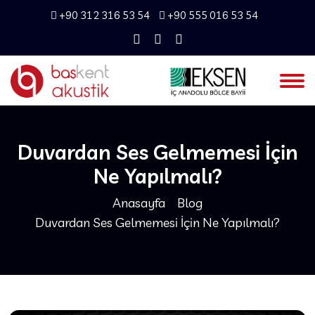
+90 312 316 53 54
+90 555 016 53 54
Duvardan Ses Gelmemesi İçin
Ne Yapılmalı?
Anasayfa
Blog
Duvardan Ses Gelmemesi İçin Ne Yapılmalı?