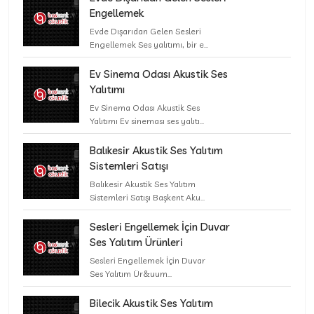
Engellemek
Evde Dışarıdan Gelen Sesleri
Engellemek Ses yalıtımı, bir e...
Ev Sinema Odası Akustik Ses
Yalıtımı
Ev Sinema Odası Akustik Ses
Yalıtımı Ev sineması ses yalıtı...
Balıkesir Akustik Ses Yalıtım
Sistemleri Satışı
Balıkesir Akustik Ses Yalıtım
Sistemleri Satışı Başkent Aku...
Sesleri Engellemek İçin Duvar
Ses Yalıtım Ürünleri
Sesleri Engellemek İçin Duvar
Ses Yalıtım Ür&uum...
Bilecik Akustik Ses Yalıtım