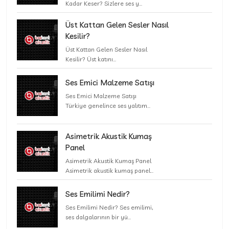
Kadar Keser? Sizlere ses y...
Üst Kattan Gelen Sesler Nasıl
Kesilir?
Üst Kattan Gelen Sesler Nasıl
Kesilir? Üst katını...
Ses Emici Malzeme Satışı
Ses Emici Malzeme Satışı
Türkiye genelince ses yalıtım...
Asimetrik Akustik Kumaş
Panel
Asimetrik Akustik Kumaş Panel
Asimetrik akustik kumaş panel...
Ses Emilimi Nedir?
Ses Emilimi Nedir? Ses emilimi,
ses dalgalarının bir yü...