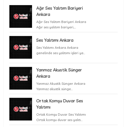
Ağır Ses Yalıtım Bariyeri
Ankara
Ağır Ses Yalıtım Bariyeri Ankara
Ağır ses yalıtım bariyeri,...
Ses Yalıtımı Ankara
Ses Yalıtımı Ankara Ankara
genelinde ses yalıtımı işleri ya...
Yanmaz Akustik Sünger
Ankara
Yanmaz Akustik Sünger Ankara
Yanmaz akustik sünge...
Ortak Komşu Duvar Ses
Yalıtımı
Ortak Komşu Duvar Ses Yalıtımı
Ortak komşu duvar ses yalıtı...