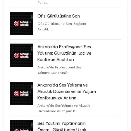
Panel...
Ofis Gürültüsüne Son
Ofis Gürültüsüne Son: Başkent
Akustik il...
Ankara'da Profesyonel Ses
Yalıtımı: Gürültünün İlacı ve
Konforun Anahtarı
Ankara'da Profesyonel Ses
Yalıtımı: Gürültün&...
Ankara'da Ses Yalıtımı ve
Akustik Düzenleme ile Yaşam
Konforunuzu Artırın
Ankara'da Ses Yalıtımı ve Akustik
Düzenleme ile Yaşam K...
Ses Yalıtımı Yaptırmanın
Önemi: Gürültüden Uzak,