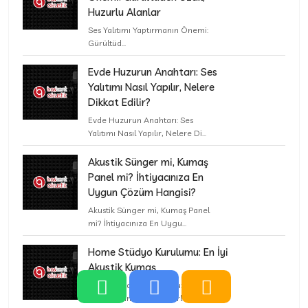
Huzurlu Alanlar
Ses Yalıtımı Yaptırmanın Önemi:
Gürültüd...
Evde Huzurun Anahtarı: Ses
Yalıtımı Nasıl Yapılır, Nelere
Dikkat Edilir?
Evde Huzurun Anahtarı: Ses
Yalıtımı Nasıl Yapılır, Nelere Di...
Akustik Sünger mi, Kumaş
Panel mi? İhtiyacınıza En
Uygun Çözüm Hangisi?
Akustik Sünger mi, Kumaş Panel
mi? İhtiyacınıza En Uygu...
Home Stüdyo Kurulumu: En İyi
Akustik Kumaş
Home Stüdyo Kurulumu: En İyi
Akustik Kumaş Panel Yerleş...