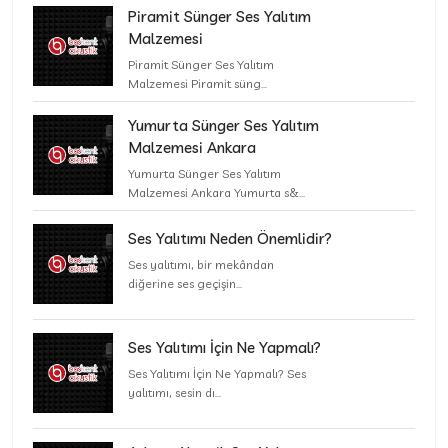
Piramit Sünger Ses Yalıtım
Malzemesi
Piramit Sünger Ses Yalıtım
Malzemesi Piramit süng...
Yumurta Sünger Ses Yalıtım
Malzemesi Ankara
Yumurta Sünger Ses Yalıtım
Malzemesi Ankara Yumurta s&...
Ses Yalıtımı Neden Önemlidir?
Ses yalıtımı, bir mekândan
diğerine ses geçişin...
Ses Yalıtımı İçin Ne Yapmalı?
Ses Yalıtımı İçin Ne Yapmalı? Ses
yalıtımı, sesin dı...