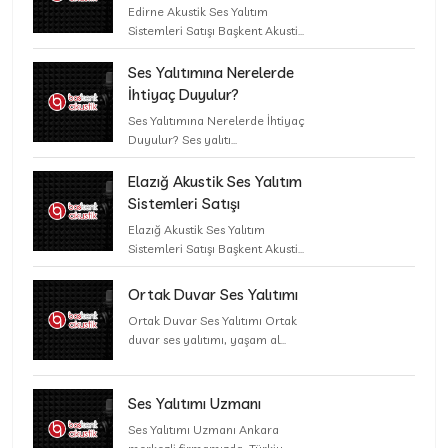
Edirne Akustik Ses Yalıtım
Sistemleri Satışı Başkent Akusti...
Ses Yalıtımına Nerelerde
İhtiyaç Duyulur?
Ses Yalıtımına Nerelerde İhtiyaç
Duyulur? Ses yalıtı...
Elazığ Akustik Ses Yalıtım
Sistemleri Satışı
Elazığ Akustik Ses Yalıtım
Sistemleri Satışı Başkent Akusti...
Ortak Duvar Ses Yalıtımı
Ortak Duvar Ses Yalıtımı Ortak
duvar ses yalıtımı, yaşam al...
Ses Yalıtımı Uzmanı
Ses Yalıtımı Uzmanı Ankara