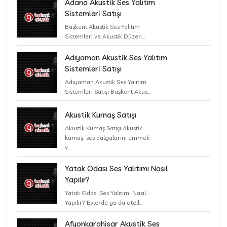
Adana Akustik Ses Yalıtım
Sistemleri Satışı
Başkent Akustik Ses Yalıtım
Sistemleri ve Akustik Düzen...
Adıyaman Akustik Ses Yalıtım
Sistemleri Satışı
Adıyaman Akustik Ses Yalıtım
Sistemleri Satışı Başkent Akus...
Akustik Kumaş Satışı
Akustik Kumaş Satışı Akustik
kumaş, ses dalgalarını emmek
v...
Yatak Odası Ses Yalıtımı Nasıl
Yapılır?
Yatak Odası Ses Yalıtımı Nasıl
Yapılır? Evlerde ya da otell...
Afyonkarahisar Akustik Ses