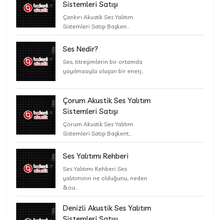
Sistemleri Satışı
Çankırı Akustik Ses Yalıtım
Sistemleri Satışı Başken...
Ses Nedir?
Ses, titreşimlerin bir ortamda
yayılmasıyla oluşan bir enerj...
Çorum Akustik Ses Yalıtım
Sistemleri Satışı
Çorum Akustik Ses Yalıtım
Sistemleri Satışı Başkent...
Ses Yalıtımı Rehberi
Ses Yalıtımı Rehberi Ses
yalıtımının ne olduğunu, neden
&ou...
Denizli Akustik Ses Yalıtım
Sistemleri Satışı