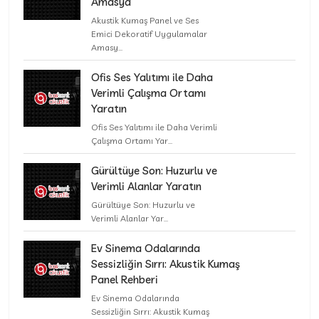
Amasya
Akustik Kumaş Panel ve Ses
Emici Dekoratif Uygulamalar
Amasy...
Ofis Ses Yalıtımı ile Daha
Verimli Çalışma Ortamı
Yaratın
Ofis Ses Yalıtımı ile Daha Verimli
Çalışma Ortamı Yar...
Gürültüye Son: Huzurlu ve
Verimli Alanlar Yaratın
Gürültüye Son: Huzurlu ve
Verimli Alanlar Yar...
Ev Sinema Odalarında
Sessizliğin Sırrı: Akustik Kumaş
Panel Rehberi
Ev Sinema Odalarında
Sessizliğin Sırrı: Akustik Kumaş