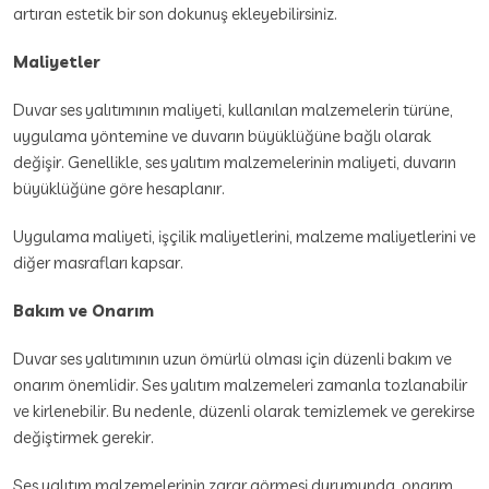
artıran estetik bir son dokunuş ekleyebilirsiniz.
Maliyetler
Duvar ses yalıtımının maliyeti, kullanılan malzemelerin türüne,
uygulama yöntemine ve duvarın büyüklüğüne bağlı olarak
değişir. Genellikle, ses yalıtım malzemelerinin maliyeti, duvarın
büyüklüğüne göre hesaplanır.
Uygulama maliyeti, işçilik maliyetlerini, malzeme maliyetlerini ve
diğer masrafları kapsar.
Bakım ve Onarım
Duvar ses yalıtımının uzun ömürlü olması için düzenli bakım ve
onarım önemlidir. Ses yalıtım malzemeleri zamanla tozlanabilir
ve kirlenebilir. Bu nedenle, düzenli olarak temizlemek ve gerekirse
değiştirmek gerekir.
Ses yalıtım malzemelerinin zarar görmesi durumunda, onarım