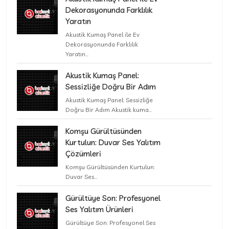
Dekorasyonunda Farklılık
Yaratın
Akustik Kumaş Panel ile Ev
Dekorasyonunda Farklılık
Yaratın...
Akustik Kumaş Panel:
Sessizliğe Doğru Bir Adım
Akustik Kumaş Panel: Sessizliğe
Doğru Bir Adım Akustik kuma...
Komşu Gürültüsünden
Kurtulun: Duvar Ses Yalıtım
Çözümleri
Komşu Gürültüsünden Kurtulun:
Duvar Ses...
Gürültüye Son: Profesyonel
Ses Yalıtım Ürünleri
Gürültüye Son: Profesyonel Ses