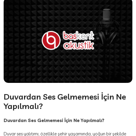
Duvardan Ses Gelmemesi İçin Ne
Yapılmalı?
Duvardan Ses Gelmemesi İçin Ne Yapılmalı?
Duvar ses yalıtımı, özellikle şehir yaşamında, yoğun bir şekilde