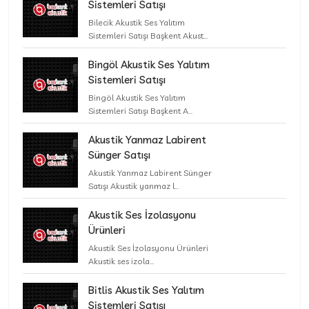
Sistemleri Satışı
Bilecik Akustik Ses Yalıtım
Sistemleri Satışı Başkent Akust...
Bingöl Akustik Ses Yalıtım
Sistemleri Satışı
Bingöl Akustik Ses Yalıtım
Sistemleri Satışı Başkent A...
Akustik Yanmaz Labirent
Sünger Satışı
Akustik Yanmaz Labirent Sünger
Satışı Akustik yanmaz l...
Akustik Ses İzolasyonu
Ürünleri
Akustik Ses İzolasyonu Ürünleri
Akustik ses izola...
Bitlis Akustik Ses Yalıtım
Sistemleri Satışı