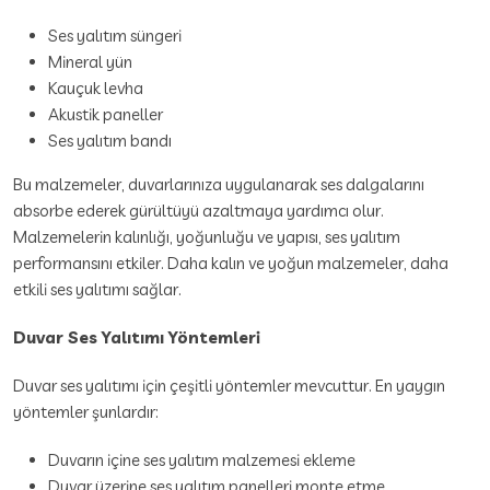
Ses yalıtım süngeri
Mineral yün
Kauçuk levha
Akustik paneller
Ses yalıtım bandı
Bu malzemeler, duvarlarınıza uygulanarak ses dalgalarını
absorbe ederek gürültüyü azaltmaya yardımcı olur.
Malzemelerin kalınlığı, yoğunluğu ve yapısı, ses yalıtım
performansını etkiler. Daha kalın ve yoğun malzemeler, daha
etkili ses yalıtımı sağlar.
Duvar Ses Yalıtımı Yöntemleri
Duvar ses yalıtımı için çeşitli yöntemler mevcuttur. En yaygın
yöntemler şunlardır:
Duvarın içine ses yalıtım malzemesi ekleme
Duvar üzerine ses yalıtım panelleri monte etme