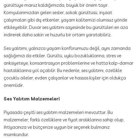
gürültüye maruz kaldığımızda, büyük bir önem taşır.
Komşularımızdan gelen sesler, sokak gürültüsü, inşaat
çalışmaları gibi dış etkenler, yaşam kalitemizi olumsuz yönde
etkileyebilir. Duvar ses yalıtımı sayesinde bu gürültüleri en aza
indirerek daha sakin ve huzurlu bir ortam yaratabiliriz.
Ses yalıtımı, yalnızca yaşam konforumuzu değil, aynı zamanda
sağlığımızı da etkiler. Gürültü, uyku bozukluklarına, stres ve
anksiyeteye, konsantrasyon problemlerine ve hatta kalp-damar
hastalıklarına yol açabilir. Bu nedenle, ses yalıtımı, özellikle
çocuklu aileler, evden çalışanlar ve hassas kişiler için oldukça
önemlidir.
Ses Yalıtım Malzemeleri
Piyasada çeşitli ses yalıtım malzemeleri mevcuttur. Bu
malzemeler, farklı özelliklere ve fiyat aralıklarına sahip olup,
ihtiyacınıza ve bütçenize uygun bir seçenek bulmanız
mümkündür.