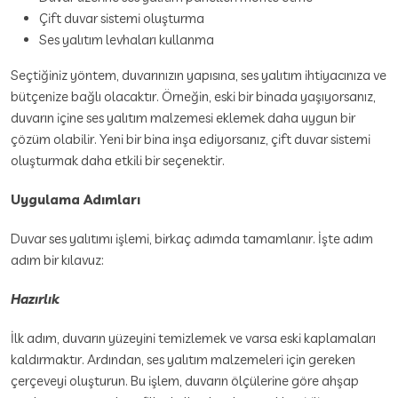
Çift duvar sistemi oluşturma
Ses yalıtım levhaları kullanma
Seçtiğiniz yöntem, duvarınızın yapısına, ses yalıtım ihtiyacınıza ve
bütçenize bağlı olacaktır. Örneğin, eski bir binada yaşıyorsanız,
duvarın içine ses yalıtım malzemesi eklemek daha uygun bir
çözüm olabilir. Yeni bir bina inşa ediyorsanız, çift duvar sistemi
oluşturmak daha etkili bir seçenektir.
Uygulama Adımları
Duvar ses yalıtımı işlemi, birkaç adımda tamamlanır. İşte adım
adım bir kılavuz:
Hazırlık
İlk adım, duvarın yüzeyini temizlemek ve varsa eski kaplamaları
kaldırmaktır. Ardından, ses yalıtım malzemeleri için gereken
çerçeveyi oluşturun. Bu işlem, duvarın ölçülerine göre ahşap