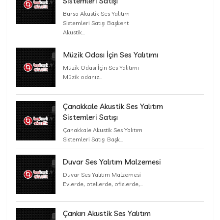
Sistemleri Satışı
Bursa Akustik Ses Yalıtım
Sistemleri Satışı Başkent
Akustik...
Müzik Odası İçin Ses Yalıtımı
Müzik Odası İçin Ses Yalıtımı
Müzik odanız...
Çanakkale Akustik Ses Yalıtım
Sistemleri Satışı
Çanakkale Akustik Ses Yalıtım
Sistemleri Satışı Başk...
Duvar Ses Yalıtım Malzemesi
Duvar Ses Yalıtım Malzemesi
Evlerde, otellerde, ofislerde,...
Çankırı Akustik Ses Yalıtım