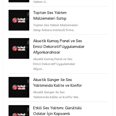
Yalıtım Ü...
Toptan Ses Yalıtım
Malzemeleri Satışı
Toptan Ses Yalıtım Malzemeleri
Satışı Ankara merkezli firma...
Akustik Kumaş Panel ve Ses
Emici Dekoratif Uygulamalar
Afyonkarahisar
Akustik Kumaş Panel ve Ses
Emici Dekoratif Uygulamalar
Afyon...
Akustik Sünger ile Ses
Yalıtımında Kalite ve Konfor
Akustik Sünger ile Ses
Yalıtımında Kalite ve Konfor Me...
Etkili Ses Yalıtımı: Gürültülü
Odalar İçin Kapsamlı